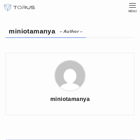
MENU
miniotamanya
– Author –
miniotamanya