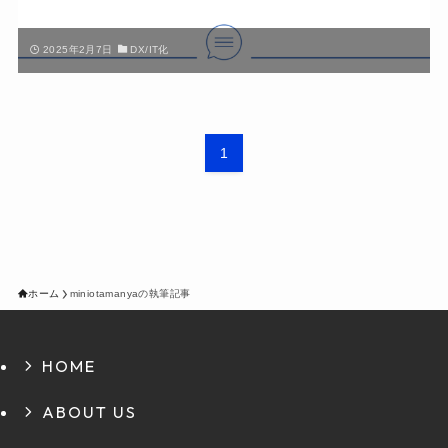
2025年2月7日
DX/IT化
1
ホーム
miniotamanyaの執筆記事
HOME
ABOUT US