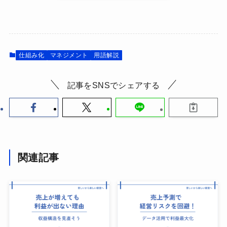
仕組み化
マネジメント
用語解説
記事をSNSでシェアする
関連記事