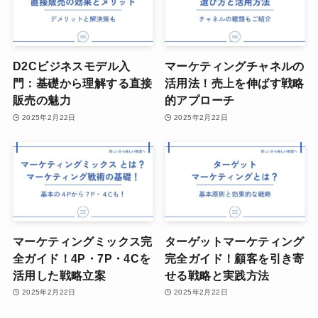
D2Cビジネスモデル入
マーケティングチャネルの
門：基礎から理解する直接
活用法！売上を伸ばす戦略
販売の魅力
的アプローチ
2025年2月22日
2025年2月22日
マーケティングミックス完
ターゲットマーケティング
全ガイド！4P・7P・4Cを
完全ガイド！顧客を引き寄
活用した戦略立案
せる戦略と実践方法
2025年2月22日
2025年2月22日