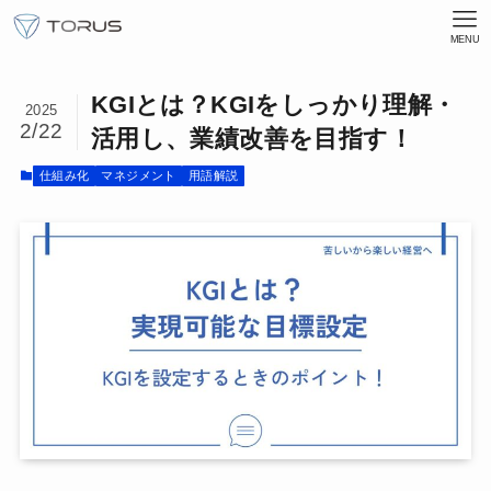
MENU
KGIとは？KGIをしっかり理解・
2025
2/22
活用し、業績改善を目指す！
仕組み化
マネジメント
用語解説