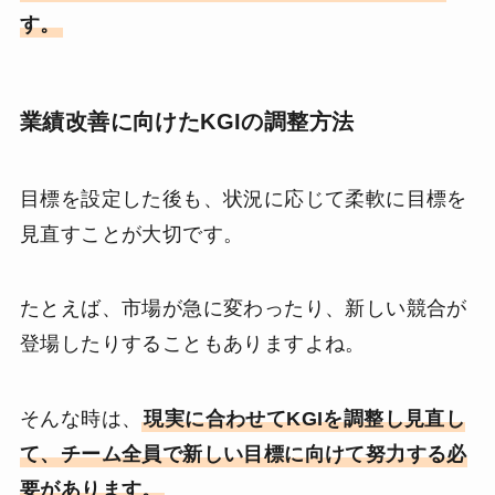
す。
業績改善に向けたKGIの調整方法
目標を設定した後も、状況に応じて柔軟に目標を
見直すことが大切です。
たとえば、市場が急に変わったり、新しい競合が
登場したりすることもありますよね。
そんな時は、
現実に合わせてKGIを調整し見直し
て、チーム全員で新しい目標に向けて努力する必
要があります。