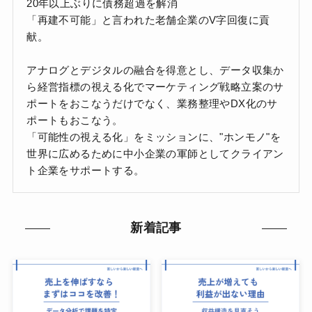
20年以上ぶりに債務超過を解消
「再建不可能」と言われた老舗企業のV字回復に貢
献。
アナログとデジタルの融合を得意とし、データ収集か
ら経営指標の視える化でマーケティング戦略立案のサ
ポートをおこなうだけでなく、業務整理やDX化のサ
ポートもおこなう。
「可能性の視える化」をミッションに、"ホンモノ"を
世界に広めるために中小企業の軍師としてクライアン
ト企業をサポートする。
新着記事