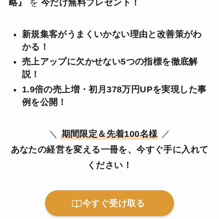
略』
を
今だけ無料プレゼント！
新規集客がうまくいかない理由と改善策がわ
かる！
売上アップに欠かせない5つの指標を徹底解
説！
1.9倍の売上増・初月378万円UPを実現した事
例を公開！
＼
期間限定＆先着100名様
／
あなたの経営を変える一冊を、今すぐ手に入れて
ください！
今すぐ受け取る