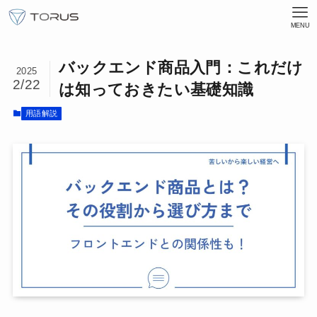
MENU
バックエンド商品入門：これだけ
2025
2/22
は知っておきたい基礎知識
用語解説