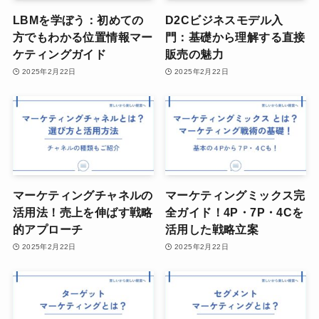
LBMを学ぼう：初めての
D2Cビジネスモデル入
方でもわかる位置情報マー
門：基礎から理解する直接
ケティングガイド
販売の魅力
2025年2月22日
2025年2月22日
マーケティングチャネルの
マーケティングミックス完
活用法！売上を伸ばす戦略
全ガイド！4P・7P・4Cを
的アプローチ
活用した戦略立案
2025年2月22日
2025年2月22日