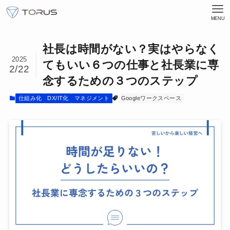
MENU
社長は時間がない？実はやらなく
2025
てもいい６つの仕事と社長業に専
2/22
念するための３つのステップ
仕組み化
DX/IT化
マネジメント
Googleワークスペース