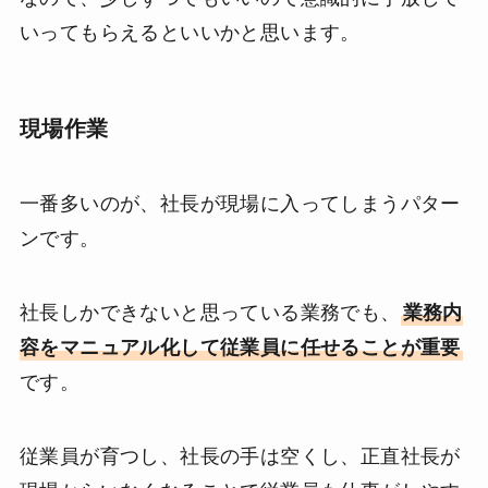
いってもらえるといいかと思います。
現場作業
一番多いのが、社長が現場に入ってしまうパター
ンです。
社長しかできないと思っている業務でも、
業務内
容をマニュアル化して従業員に任せることが重要
です。
従業員が育つし、社長の手は空くし、正直社長が