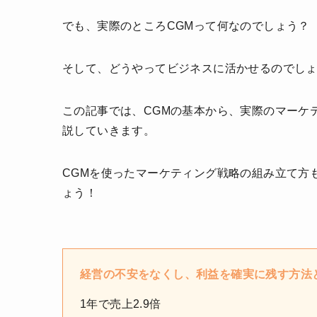
でも、実際のところCGMって何なのでしょう？
そして、どうやってビジネスに活かせるのでし
この記事では、CGMの基本から、実際のマーケ
説していきます。
CGMを使ったマーケティング戦略の組み立て方
ょう！
経営の不安をなくし、利益を確実に残す方法
1年で売上2.9倍