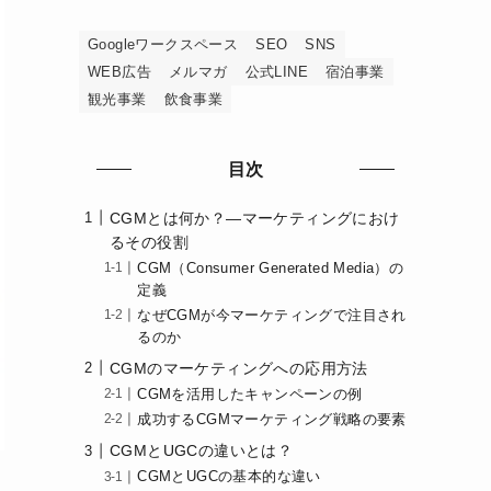
Googleワークスペース
SEO
SNS
WEB広告
メルマガ
公式LINE
宿泊事業
観光事業
飲食事業
目次
CGMとは何か？—マーケティングにおけ
るその役割
CGM（Consumer Generated Media）の
定義
なぜCGMが今マーケティングで注目され
るのか
CGMのマーケティングへの応用方法
CGMを活用したキャンペーンの例
成功するCGMマーケティング戦略の要素
CGMとUGCの違いとは？
CGMとUGCの基本的な違い