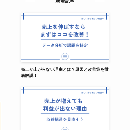
新着記事
解
売上が上がらない理由とは？原因と改善策を徹
し
底解説！