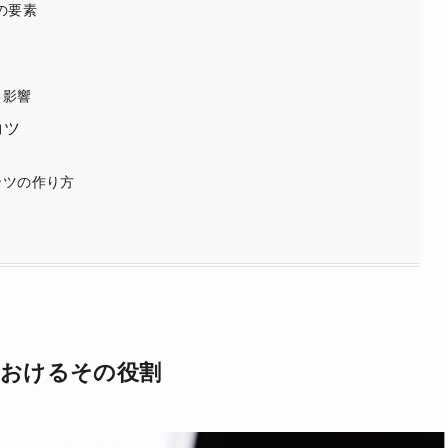
の要素
る影響
コツ
ンツの作り方
におけるその役割