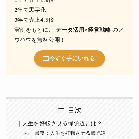
1年で売上2.9倍
2年で黒字化
3年で売上4.5倍
実例をもとに、
データ活用×経営戦略
のノ
ウハウを無料公開！
今すぐ手にいれる
目次
人生を好転させる掃除道とは？
書籍：人生を好転させる掃除道