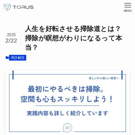
MENU
人生を好転させる掃除道とは？
2025
掃除が瞑想がわりになるって本
2/22
当？
用語解説